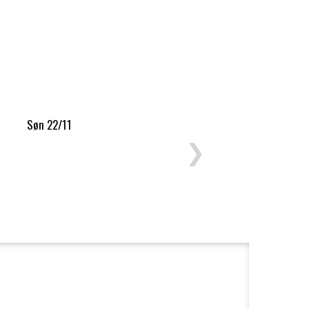
Søn 22/11
❯